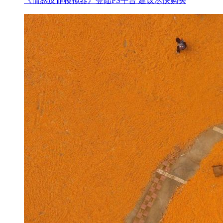
《情感反诈模拟器》登陆PS平台 建议尽快购买