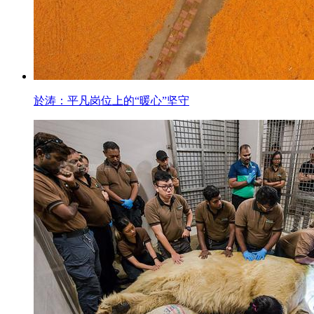
於涛：平凡岗位上的“暖心”坚守