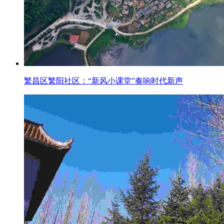
繁昌区繁阳社区：“新风小课堂”奏响时代新声