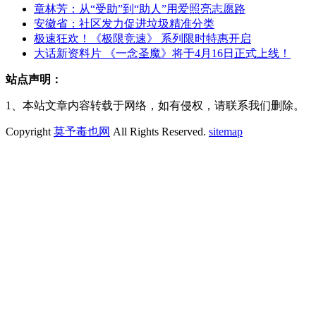
章林芳：从“受助”到“助人”用爱照亮志愿路
安徽省：社区发力促进垃圾精准分类
极速狂欢！《极限竞速》 系列限时特惠开启
大话新资料片 《一念圣魔》将于4月16日正式上线！
站点声明：
1、本站文章内容转载于网络，如有侵权，请联系我们删除。
Copyright
莫予毒也网
All Rights Reserved.
sitemap